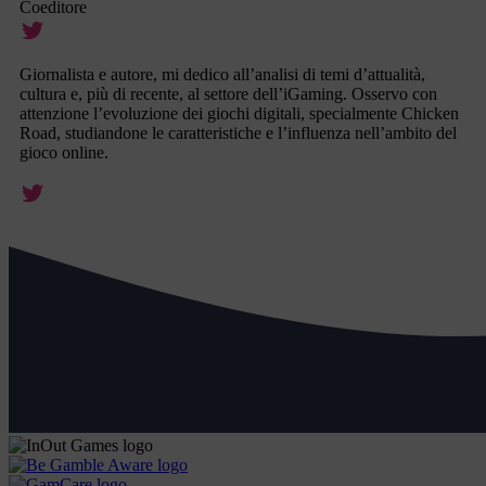
Coeditore
Giornalista e autore, mi dedico all’analisi di temi d’attualità,
cultura e, più di recente, al settore dell’iGaming. Osservo con
attenzione l’evoluzione dei giochi digitali, specialmente Chicken
Road, studiandone le caratteristiche e l’influenza nell’ambito del
gioco online.