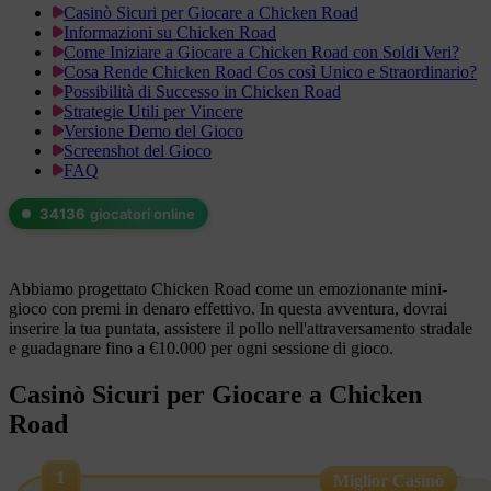
Casinò Sicuri per Giocare a Chicken Road
Informazioni su Chicken Road
Come Iniziare a Giocare a Chicken Road con Soldi Veri?
Cosa Rende Chicken Road Cos così Unico e Straordinario?
Possibilità di Successo in Chicken Road
Strategie Utili per Vincere
Versione Demo del Gioco
Screenshot del Gioco
FAQ
34136
giocatori online
Abbiamo progettato Chicken Road come un emozionante mini-
gioco con premi in denaro effettivo. In questa avventura, dovrai
inserire la tua puntata, assistere il pollo nell'attraversamento stradale
e guadagnare fino a €10.000 per ogni sessione di gioco.
Casinò Sicuri per Giocare a Chicken
Road
1
Miglior Casinò