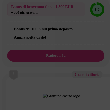
Bonus di benvenuto fino a 1.500 EUR
9.5
+ 300 giri gratuiti
Bonus del 100% sul primo deposito
Ampia scelta di slot
Registrati Su
6
Grandi vittorie