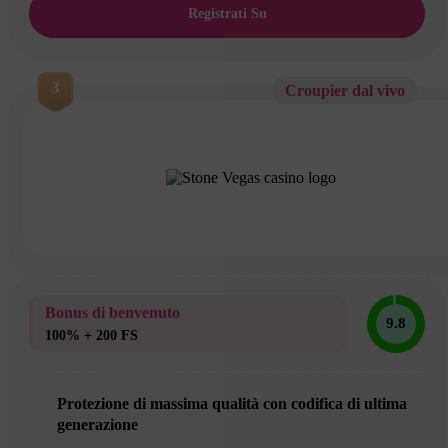
Registrati Su
3
Croupier dal vivo
Bonus di benvenuto
9.8
100% + 200 FS
Protezione di massima qualità con codifica di ultima
generazione