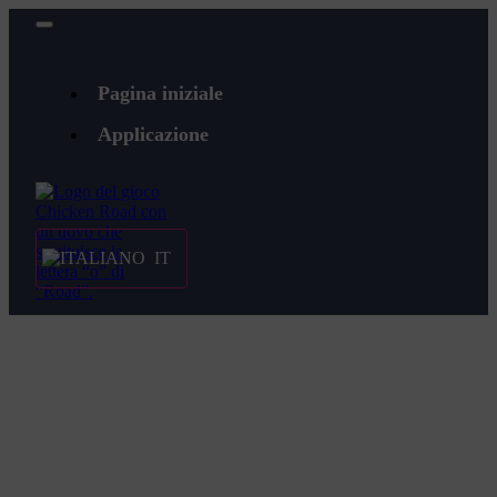
Pagina iniziale
Applicazione
IT