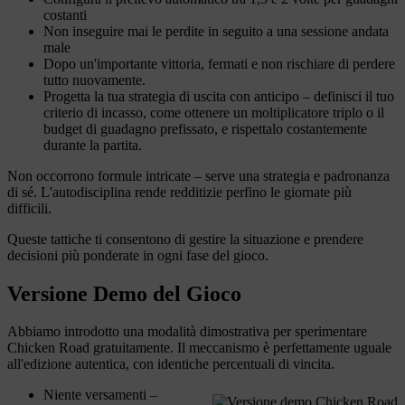
costanti
Non inseguire mai le perdite in seguito a una sessione andata
male
Dopo un'importante vittoria, fermati e non rischiare di perdere
tutto nuovamente.
Progetta la tua strategia di uscita con anticipo – definisci il tuo
criterio di incasso, come ottenere un moltiplicatore triplo o il
budget di guadagno prefissato, e rispettalo costantemente
durante la partita.
Non occorrono formule intricate – serve una strategia e padronanza
di sé. L'autodisciplina rende redditizie perfino le giornate più
difficili.
Queste tattiche ti consentono di gestire la situazione e prendere
decisioni più ponderate in ogni fase del gioco.
Versione Demo del Gioco
Abbiamo introdotto una modalità dimostrativa per sperimentare
Chicken Road gratuitamente. Il meccanismo è perfettamente uguale
all'edizione autentica, con identiche percentuali di vincita.
Niente versamenti –