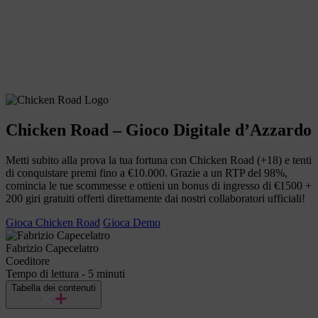
Chicken Road – Gioco Digitale d’Azzardo
Metti subito alla prova la tua fortuna con Chicken Road (+18) e tenti
di conquistare premi fino a €10.000. Grazie a un RTP del 98%,
comincia le tue scommesse e ottieni un bonus di ingresso di €1500 +
200 giri gratuiti offerti direttamente dai nostri collaboratori ufficiali!
Gioca Chicken Road
Gioca Demo
Fabrizio Capecelatro
Coeditore
Tempo di lettura - 5 minuti
Tabella dei contenuti