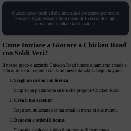
Questo gioco crash ad alta intensità è progettato per creare
tensione. Ogni sessione dura meno di 15 secondi e ogni
mossa può ribaltare la situazione.
Come Iniziare a Giocare a Chicken Road
con Soldi Veri?
Il nostro gioco d’azzardo Chicken Road unisce dinamismo arcade e
tattica. Inizia in 5 minuti con scommesse da €0,01. Segui la guida:
Scegli un casinò con licenza
Scopri una piattaforma sicura che propone Chicken Road.
Crea il tuo account
Registrati utilizzando la tua email in meno di due minuti.
Deposita e ottieni il bonus
Deposita e sblocca subito il tuo bonus di benvenuto.